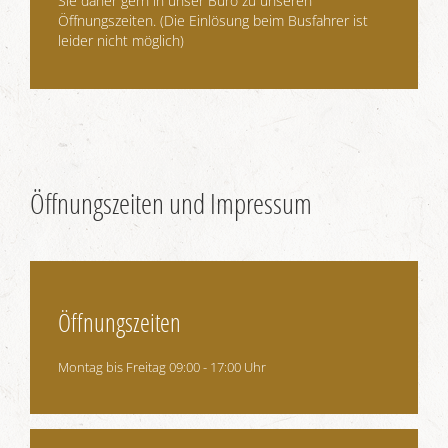
Sie daher gern in unser Büro zu unseren
Öffnungszeiten. (Die Einlösung beim Busfahrer ist
leider nicht möglich)
Öffnungszeiten und Impressum
Öffnungszeiten
Montag bis Freitag 09:00 - 17:00 Uhr