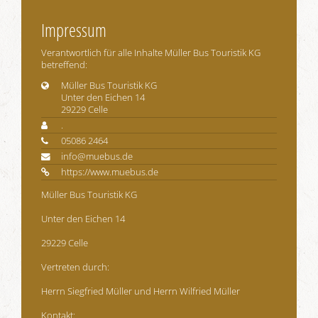
Impressum
Verantwortlich für alle Inhalte Müller Bus Touristik KG
betreffend:
Müller Bus Touristik KG
Unter den Eichen 14
29229 Celle
.
05086 2464
info@muebus.de
https://www.muebus.de
Müller Bus Touristik KG
Unter den Eichen 14
29229 Celle
Vertreten durch:
Herrn Siegfried Müller und Herrn Wilfried Müller
Kontakt: