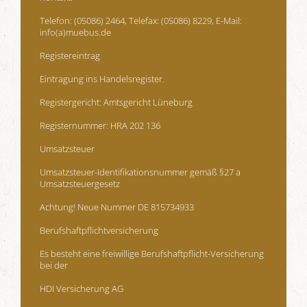
Telefon: (05086) 2464, Telefax: (05086) 8229, E-Mail:
info(a)muebus.de
Registereintrag
Eintragung ins Handelsregister.
Registergericht: Amtsgericht Lüneburg
Registernummer: HRA 202 136
Umsatzsteuer
Umsatzsteuer-Identifikationsnummer gemäß §27 a
Umsatzsteuergesetz
Achtung! Neue Nummer DE 815734933
Berufshaftpflichtversicherung
Es besteht eine freiwillige Berufshaftpflicht-Versicherung
bei der
HDI Versicherung AG