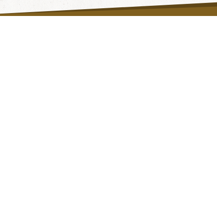
Fragen & Antworten
Hilfe
Datenschutzerklärung
Wie funktioniert's?
AGB
Partner
Kontakt
Gutschein-Shop
Impressum
Widerruf
Barrierefreiheit