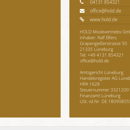
04131 854321
office@hold.de
www.hold.de
HOLD Modevertriebs G
Inhaber: Ralf Elfers
Grapengießerstrasse 50
21335 Lüneburg
Tel. +49 4131 854321
office@hold.de
Amtsgericht Lüneburg
Handelsregister AG Lüne
HRA 1628
Steuernummer 3321200
Finanzamt Lüneburg
USt.-Id.Nr
. DE 18090855