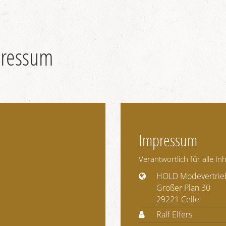
pressum
Impressum
Verantwortlich für alle 
HOLD Modevertri
Großer Plan 30
29221 Celle
Ralf Elfers