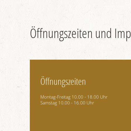
Öffnungszeiten und Im
Öffnungszeiten
Montag-Freitag 10.00 - 18.00 Uhr
Samstag 10.00 - 16.00 Uhr