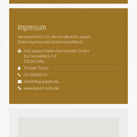
Impressum
Verantwortlich für alle Inhalte EHG expert
Elektrofachhandel GmbH betreffend:
EHG expert Elektrofachhandel GmbH
Zur Hasselklink 3-5
29229 Celle
Torsten Tesch
05136800279
info@ehg.expert.de
www.expert-celle.de