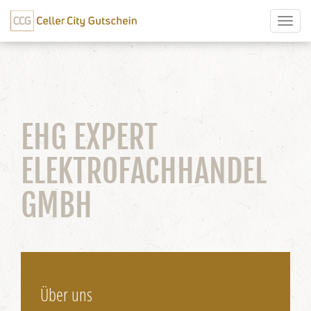
Toggl
naviga
EHG EXPERT
ELEKTROFACHHANDEL
GMBH
Über uns